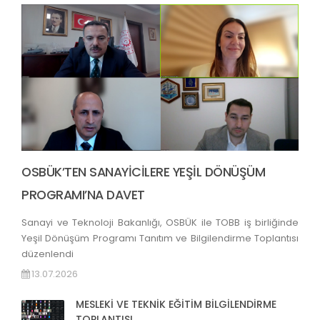
OSBÜK’TEN SANAYİCİLERE YEŞİL DÖNÜŞÜM
PROGRAMI’NA DAVET
Sanayi ve Teknoloji Bakanlığı, OSBÜK ile TOBB iş birliğinde
Yeşil Dönüşüm Programı Tanıtım ve Bilgilendirme Toplantısı
düzenlendi
13.07.2026
MESLEKİ VE TEKNİK EĞİTİM BİLGİLENDİRME
TOPLANTISI