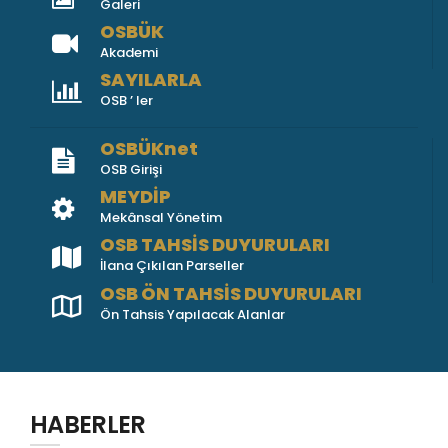
Galeri
OSBÜK
Akademi
SAYILARLA
OSB ’ ler
OSBÜKnet
OSB Girişi
MEYDİP
Mekânsal Yönetim
OSB TAHSİS DUYURULARI
İlana Çıkılan Parseller
OSB ÖN TAHSİS DUYURULARI
Ön Tahsis Yapılacak Alanlar
HABERLER