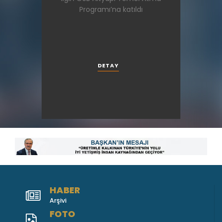
Programı’na katıldı
DETAY
HABER
Arşivi
FOTO