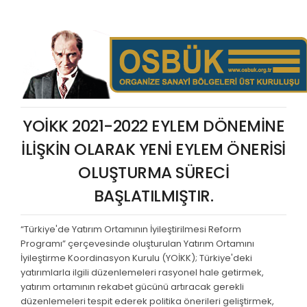
YOİKK 2021-2022 EYLEM DÖNEMİNE
İLİŞKİN OLARAK YENİ EYLEM ÖNERİSİ
OLUŞTURMA SÜRECİ
BAŞLATILMIŞTIR.
“Türkiye'de Yatırım Ortamının İyileştirilmesi Reform
Programı” çerçevesinde oluşturulan Yatırım Ortamını
İyileştirme Koordinasyon Kurulu (YOİKK); Türkiye'deki
yatırımlarla ilgili düzenlemeleri rasyonel hale getirmek,
yatırım ortamının rekabet gücünü artıracak gerekli
düzenlemeleri tespit ederek politika önerileri geliştirmek,