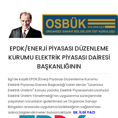
EPDK/ENERJİ PİYASASI DÜZENLEME
KURUMU ELEKTRİK PİYASASI DAİRESİ
BAŞKANLIĞININ
İlgi'de kayıtlı EPDK/Enerji Piyasası Düzenleme Kurumu
Elektrik Piyasası Dairesi Başkanlığı'ndan alınan "Lisanssız
Elektrik Üretimi" konulu yazıda; Elektrik Piyasasında Lisanssız
Elektrik Üretim Yönetmeliği'nin uygulanma süreçlerinde
yaşanılan sorunların giderilmesi ve Organize Sanayi
Bölgeleri arasında uygulama birlikteliğinin sağlanması
adına bilgilendirmeler bulunmaktadır.
EK: İLGİ YAZI