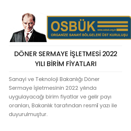
DÖNER SERMAYE İŞLETMESİ 2022
YILI BİRİM FİYATLARI
Sanayi ve Teknoloji Bakanlığı Döner
Sermaye İşletmesinin 2022 yılında
uygulayacağı birim fiyatlar ve gelir payı
oranları, Bakanlık tarafından
resm
î
yazı ile
duyurulmuştur.