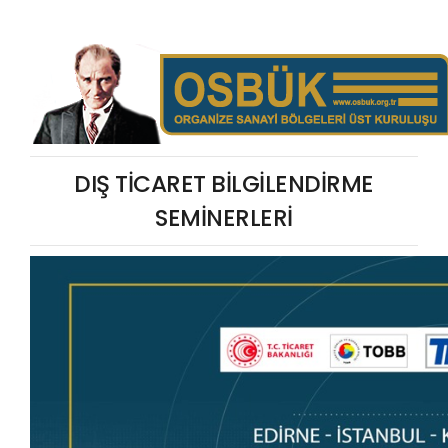
DIŞ TİCARET BİLGİLENDİRME
SEMİNERLERİ