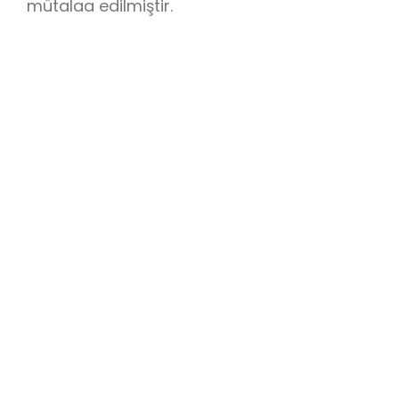
mütalaa edilmiştir.