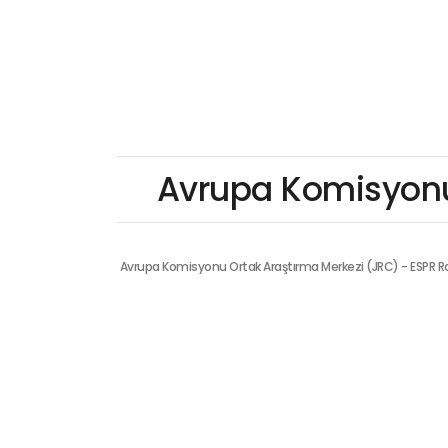
Avrupa Komisyonu
Avrupa Komisyonu Ortak Araştırma Merkezi (JRC) - ESPR R