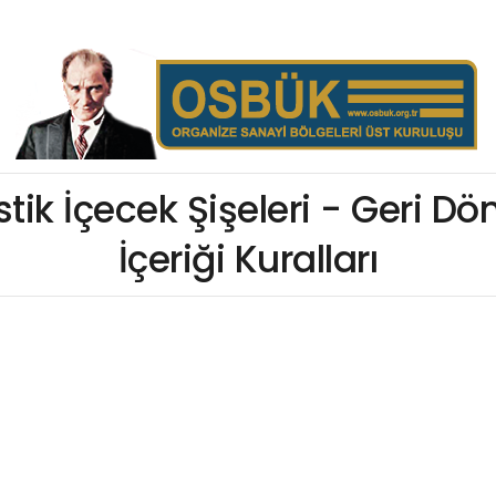
stik İçecek Şişeleri - Geri D
İçeriği Kuralları