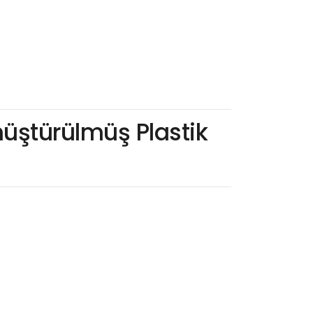
önüştürülmüş Plastik