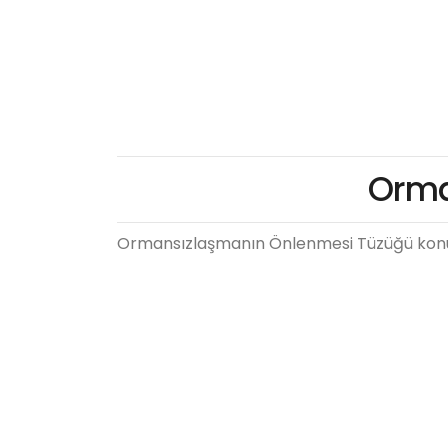
Orma
Ormansızlaşmanın Önlenmesi Tüzüğü konulu 