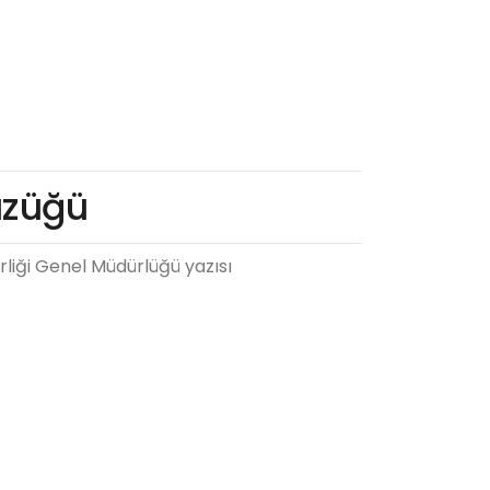
üzüğü
liği Genel Müdürlüğü yazısı