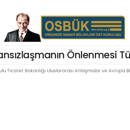
nsızlaşmanın Önlenmesi T
Ticaret Bakanlığı Uluslararası Anlaşmalar ve Avrupa Bir