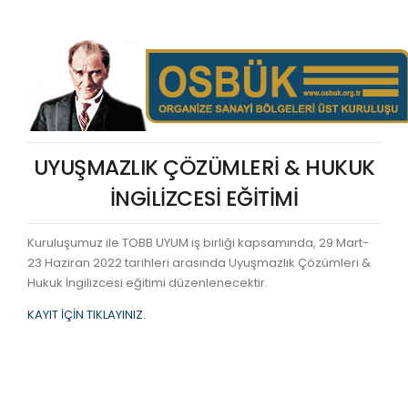
UYUŞMAZLIK ÇÖZÜMLERİ & HUKUK
İNGİLİZCESİ EĞİTİMİ
Kuruluşumuz ile TOBB UYUM iş birliği kapsamında, 29 Mart-
23 Haziran 2022 tarihleri arasında Uyuşmazlık Çözümleri &
Hukuk İngilizcesi eğitimi düzenlenecektir.
KAYIT İÇİN TIKLAYINIZ.