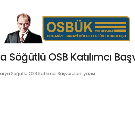
a Söğütlü OSB Katılımcı Başv
arya Söğütlü OSB Katılımcı Başvuruları” yazısı