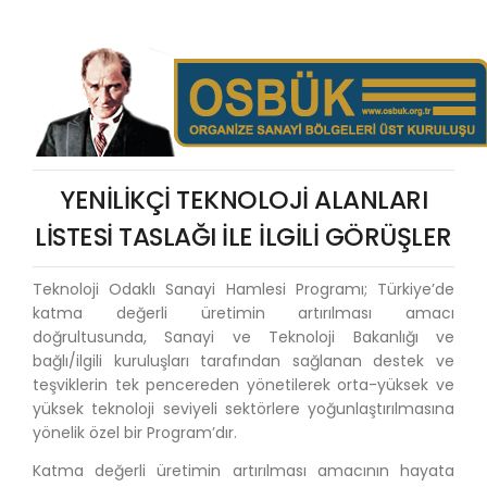
YENİLİKÇİ TEKNOLOJİ ALANLARI
LİSTESİ TASLAĞI İLE İLGİLİ GÖRÜŞLER
Teknoloji Odaklı Sanayi Hamlesi Programı; Türkiye’de
katma değerli üretimin artırılması amacı
doğrultusunda, Sanayi ve Teknoloji Bakanlığı ve
bağlı/ilgili kuruluşları tarafından sağlanan destek ve
teşviklerin tek pencereden yönetilerek orta-yüksek ve
yüksek teknoloji seviyeli sektörlere yoğunlaştırılmasına
yönelik özel bir Program’dır.
Katma değerli üretimin artırılması amacının hayata