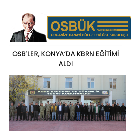
OSB’LER, KONYA’DA KBRN EĞİTİMİ
ALDI