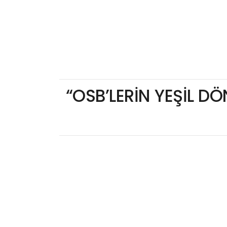
“OSB’LERİN YEŞİL D