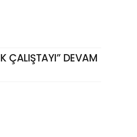
İK ÇALIŞTAYI” DEVAM