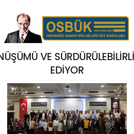
ÖNÜŞÜMÜ VE SÜRDÜRÜLEBİLİRL
EDİYOR