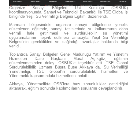
Organize Sanayi Bölgeleri Üst Kuruluşu (OSBÜK)
koordinasyonunda, Sanayi ve Teknoloji Bakanlığı ile TSE Global iş
birliğinde Yeşil Su Verimliliği Belgesi Eğitimi düzenlendi.
Marmara bölgesindeki organize sanayi bölgelerine yönelik
düzenlenen eğitimde, sanayi tesislerinde su kullanımının daha
verimli hale getirilmesi ve sürdürülebilir su yönetimi
uygulamalarının teşvik edilmesi amacıyla Yeşil Su Verimliliği
Belgesi’nin gereklilikleri ve sağladığı avantajlar hakkında bilgi
verildi.
Toplantıda Sanayi Bölgeleri Genel Müdürlüğü Yatırım ve Yönetim
Hizmetleri Daire Başkanı Murat Açıkgöz, eğitimin
düzenlenmesinden dolayı OSBÜK’e teşekkür etti. TSE Global
Sürdürülebilirlik Uzmanı Büşra Buse Akkaya da, Su Verimliliği
Yönetmeliği, TSE Global’in sürdürülebilirlik hizmetleri ve
Yönetmelik kapsamındaki hizmetlerini anlattı.
Akkaya, Yönetmelikte OSB’lere bazı zorunluluklar getirildiğini
aktararak, eğitim sonunda katılımcıların sorularını cevaplandırdı.