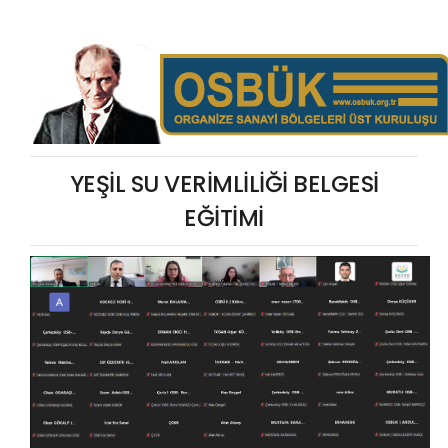
YEŞİL SU VERİMLİLİĞİ BELGESİ
EĞİTİMİ