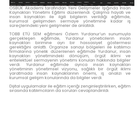
OSBÜK Akademi tarafından Yeni Gelişmeler Işığında İnsan
Kaynakları Yönetimi Eğitimi düzenlendi. Çalışma hayatı ve
insan kaynakları ile ilgili bilgilerin verildiği eğitimde,
kurumsal gelişimden sermaye yönetimine kadar iş
süreçlerindeki yeni gelişmeler de anlatıldı.
TOBB ETÜ SEM eğitmeni Özlem Yurdanur’un sunumuyla
gerçekleşen eğitimde, Yurdanur yöneticilerin insan
kaynakları birimine ayrı bir hassasiyet göstermesi
gerektiğini anlattı. Organize sanayi bölgeleri ile katılımcı
firmalarına yönelik düzenlenen eğitimde Yurdanur, insan
kaynakları yönetimindeki dönüşüm, örgüt iklimi ve
entelektüel sermayenin yönetimi konuları hakkında bilgiler
verdi. Yurdanur eğitimde ayrıca insan kaynakları
yönetiminin yönetimsel vizyonu, sağlıklı bir örgüt iklimi
yaratmada insan kaynaklarının önemi, iş analizi ve
kurumsal gelişim konularında da bilgiler verdi.
Dijital uygulamalar ile eğitim içeriği zenginleştirilirken, eğitim
sırasında katılımcıların da soruları cevaplandırıldı.