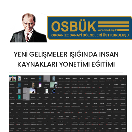
YENİ GELİŞMELER IŞIĞINDA İNSAN
KAYNAKLARI YÖNETİMİ EĞİTİMİ