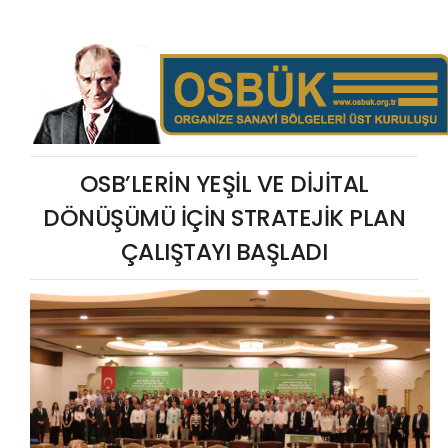
OSB’LERİN YEŞİL VE DİJİTAL
DÖNÜŞÜMÜ İÇİN STRATEJİK PLAN
ÇALIŞTAYI BAŞLADI