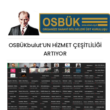
OSBÜKbulut’UN HİZMET ÇEŞİTLİLİĞİ
ARTIYOR