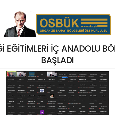
Ğİ EĞİTİMLERİ İÇ ANADOLU BÖL
BAŞLADI