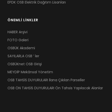
EPDK OSB Elektrik Dağıtım Lisanları
ÖNEMLİ LİNKLER
HABER Arşivi
FOTO Galeri
OSBÜK Akademi
SAYILARLA OSB ’ ler
OSBÜKnet OSB Girişi
MEYDİP Mekânsal Yönetim
OSB TAHSİS DUYURULARI İlana Çıkılan Parseller
OSB ÖN TAHSİS DUYURULARI Ön Tahsis Yapılacak Alanlar