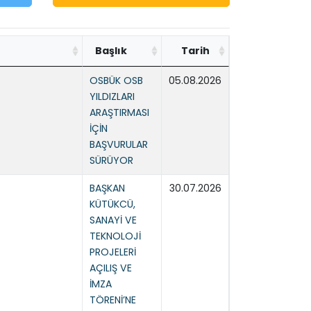
Başlık
Tarih
OSBÜK OSB
05.08.2026
YILDIZLARI
ARAŞTIRMASI
İÇİN
BAŞVURULAR
SÜRÜYOR
BAŞKAN
30.07.2026
KÜTÜKCÜ,
SANAYİ VE
TEKNOLOJİ
PROJELERİ
AÇILIŞ VE
İMZA
TÖRENİ’NE