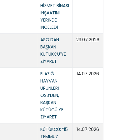
HİZMET BİNASI
İNŞAATINI
YERİNDE
İNCELEDİ
ASO’DAN
23.07.2026
BAŞKAN
KÜTÜKCÜ’YE
ZİYARET
ELAZIĞ
14.07.2026
HAYVAN
ÜRÜNLERİ
OSB’DEN,
BAŞKAN
KÜTÜCÜ’YE
ZİYARET
KÜTÜKCÜ: “15
14.07.2026
TEMMUZ