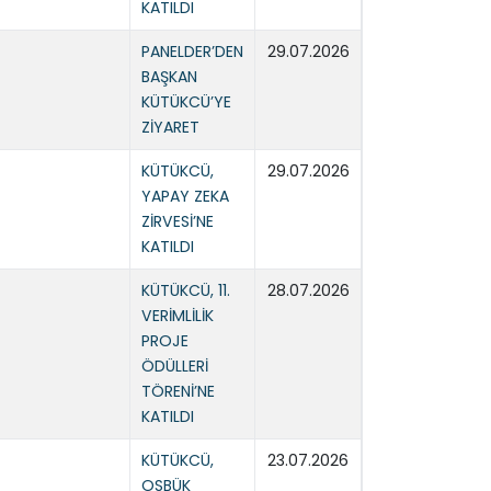
KATILDI
PANELDER’DEN
29.07.2026
BAŞKAN
KÜTÜKCÜ’YE
ZİYARET
KÜTÜKCÜ,
29.07.2026
YAPAY ZEKA
ZİRVESİ’NE
KATILDI
KÜTÜKCÜ, 11.
28.07.2026
VERİMLİLİK
PROJE
ÖDÜLLERİ
TÖRENİ’NE
KATILDI
KÜTÜKCÜ,
23.07.2026
OSBÜK