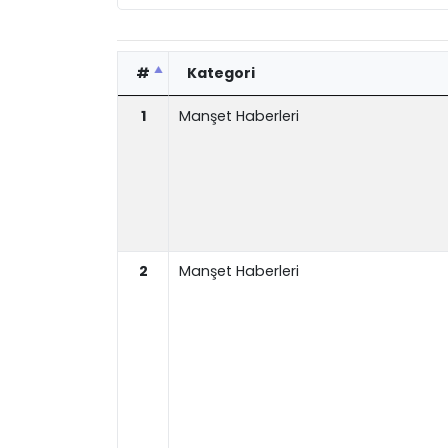
#
Kategori
1
Manşet Haberleri
2
Manşet Haberleri