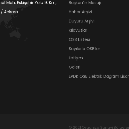
mal Mah. Eskişehir Yolu 9. Km,
Başkan’ın Mesajı
 / Ankara
Haber Arşivi
Duyuru Arşivi
Kılavuzlar
OSB Listesi
Sayılarla OSB’ler
İletişim
Galeri
EPDK OSB Elektrik Dağıtım Lisan
© 2021 Organize Sanayi Bölgeleri