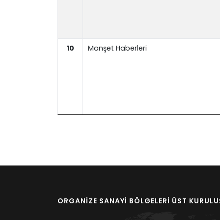
10
Manşet Haberleri
ORGANİZE SANAYİ BÖLGELERİ ÜST KURUL