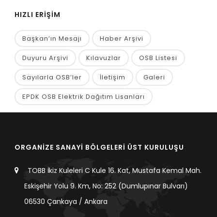
HIZLI ERİŞİM
Başkan’ın Mesajı
Haber Arşivi
Duyuru Arşivi
Kılavuzlar
OSB Listesi
Sayılarla OSB’ler
İletişim
Galeri
EPDK OSB Elektrik Dağıtım Lisanları
ORGANİZE SANAYİ BÖLGELERİ ÜST KURULUŞU
TOBB İkiz Kuleleri C Kule 16. Kat, Mustafa Kemal Mah.
Eskişehir Yolu 9. Km, No: 252 (Dumlupınar Bulvarı)
06530 Çankaya / Ankara