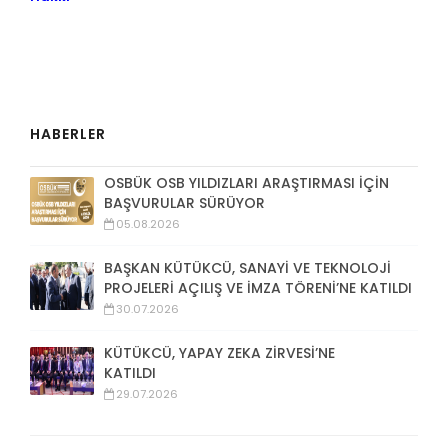
HABERLER
OSBÜK OSB YILDIZLARI ARAŞTIRMASI İÇİN
BAŞVURULAR SÜRÜYOR
05.08.2026
BAŞKAN KÜTÜKCÜ, SANAYİ VE TEKNOLOJİ
PROJELERİ AÇILIŞ VE İMZA TÖRENİ’NE KATILDI
30.07.2026
KÜTÜKCÜ, YAPAY ZEKA ZİRVESİ’NE
KATILDI
29.07.2026