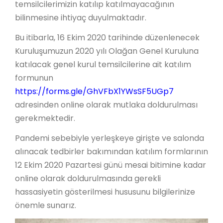
temsilcilerimizin katılıp katılmayacağının
bilinmesine ihtiyaç duyulmaktadır.
Bu itibarla, 16 Ekim 2020 tarihinde düzenlenecek
Kuruluşumuzun 2020 yılı Olağan Genel Kuruluna
katılacak genel kurul temsilcilerine ait katılım
formunun
https://forms.gle/GhVFbX1YWsSF5UGp7
adresinden online olarak mutlaka doldurulması
gerekmektedir.
Pandemi sebebiyle yerleşkeye girişte ve salonda
alınacak tedbirler bakımından katılım formlarının
12 Ekim 2020 Pazartesi günü mesai bitimine kadar
online olarak doldurulmasında gerekli
hassasiyetin gösterilmesi hususunu bilgilerinize
önemle sunarız.