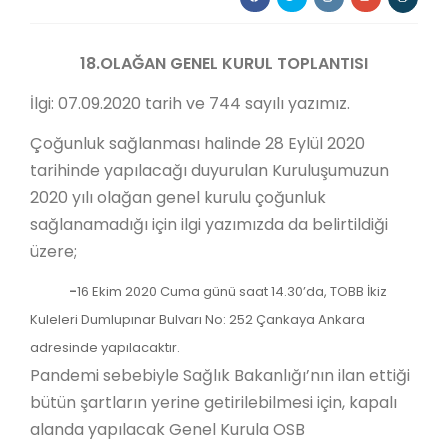
18.OLAĞAN GENEL KURUL TOPLANTISI
İlgi: 07.09.2020 tarih ve 744 sayılı yazımız.
Çoğunluk sağlanması halinde 28 Eylül 2020
tarihinde yapılacağı duyurulan Kuruluşumuzun
2020 yılı olağan genel kurulu çoğunluk
sağlanamadığı için ilgi yazımızda da belirtildiği
üzere;
-
16 Ekim 2020 Cuma günü saat 14.30’da, TOBB İkiz
Kuleleri Dumlupınar Bulvarı No: 252 Çankaya Ankara
adresinde yapılacaktır.
Pandemi sebebiyle Sağlık Bakanlığı’nın ilan ettiği
bütün şartların yerine getirilebilmesi için, kapalı
alanda yapılacak Genel Kurula OSB