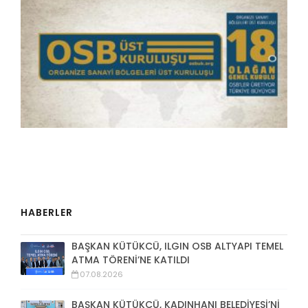
HABERLER
BAŞKAN KÜTÜKCÜ, ILGIN OSB ALTYAPI TEMEL
ATMA TÖRENİ’NE KATILDI
07.08.2026
BAŞKAN KÜTÜKCÜ, KADINHANI BELEDİYESİ’Nİ