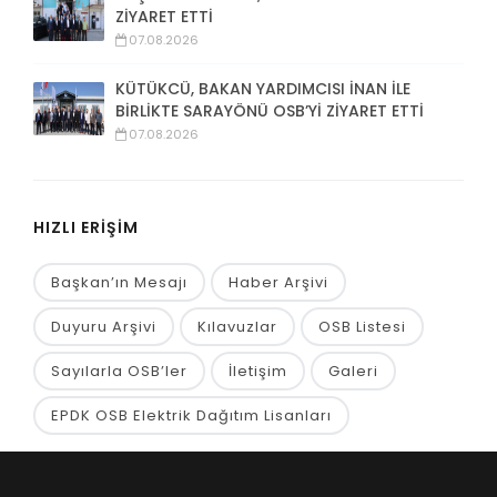
ZİYARET ETTİ
07.08.2026
KÜTÜKCÜ, BAKAN YARDIMCISI İNAN İLE
BİRLİKTE SARAYÖNÜ OSB’Yİ ZİYARET ETTİ
07.08.2026
HIZLI ERİŞİM
Başkan’ın Mesajı
Haber Arşivi
Duyuru Arşivi
Kılavuzlar
OSB Listesi
Sayılarla OSB’ler
İletişim
Galeri
EPDK OSB Elektrik Dağıtım Lisanları