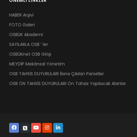
ÖNEMLİ LİNKLER
HABER Arşivi
FOTO Galeri
OSBÜK Akademi
SAYILARLA OSB ’ ler
OSBÜKnet OSB Girişi
MEYDİP Mekânsal Yönetim
OSB TAHSİS DUYURULARI İlana Çıkılan Parseller
OSB ÖN TAHSİS DUYURULARI Ön Tahsis Yapılacak Alanlar