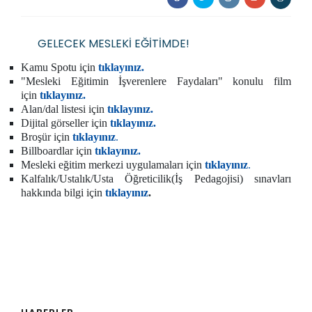
GELECEK MESLEKİ EĞİTİMDE!
Kamu Spotu için
tıklayınız.
"Mesleki Eğitimin İşverenlere Faydaları" konulu film
için
tıklayınız.
Alan/dal listesi için
tıklayınız.
Dijital görseller için
tıklayınız.
Broşür için
tıklayınız
.
Billboardlar için
tıklayınız.
Mesleki eğitim merkezi uygulamaları için
tıklayınız
.
Kalfalık/Ustalık/Usta Öğreticilik(İş Pedagojisi) sınavları
hakkında bilgi için
tıklayınız
.