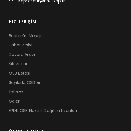
Kep: osbuk@hs01.kep.tr
HIZLI ERİŞİM
Başkan’ın Mesajı
Haber Arşivi
Duyuru Arşivi
Kılavuzlar
OSB Listesi
Sayılarla OSB’ler
İletişim
Galeri
EPDK OSB Elektrik Dağıtım Lisanları