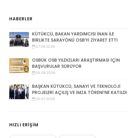
HABERLER
KÜTÜKCÜ, BAKAN YARDIMCISI İNAN İLE
BİRLİKTE SARAYÖNÜ OSB’Yİ ZİYARET ETTİ
07.08.2026
OSBÜK OSB YILDIZLARI ARAŞTIRMASI İÇİN
BAŞVURULAR SÜRÜYOR
05.08.2026
BAŞKAN KÜTÜKCÜ, SANAYİ VE TEKNOLOJİ
PROJELERİ AÇILIŞ VE İMZA TÖRENİ’NE KATILDI
30.07.2026
HIZLI ERİŞİM