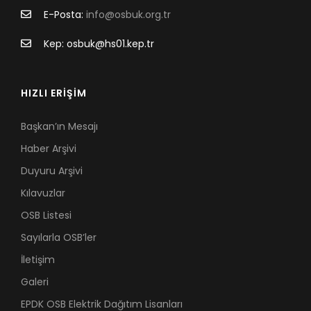
E-Posta:
info@osbuk.org.tr
Kep: osbuk@hs01.kep.tr
HIZLI ERİŞİM
Başkan’ın Mesajı
Haber Arşivi
Duyuru Arşivi
Kılavuzlar
OSB Listesi
Sayılarla OSB’ler
İletişim
Galeri
EPDK OSB Elektrik Dağıtım Lisanları