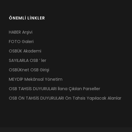
ÖNEMLİ LİNKLER
HABER Arşivi
FOTO Galeri
OSBÜK Akademi
SAYILARLA OSB ’ ler
OSBÜKnet OSB Girişi
MEYDİP Mekânsal Yönetim
OSB TAHSİS DUYURULARI İlana Çıkılan Parseller
OSB ÖN TAHSİS DUYURULARI Ön Tahsis Yapılacak Alanlar