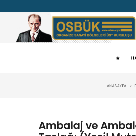
H
ANASAYFA
Ambalaj ve Ambalaj