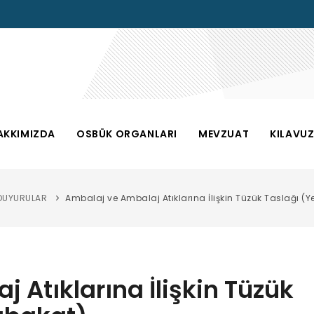
AKKIMIZDA
OSBÜK ORGANLARI
MEVZUAT
KILAVU
DUYURULAR
Ambalaj ve Ambalaj Atıklarına İlişkin Tüzük Taslağı (Y
 Atıklarına İlişkin Tüzük