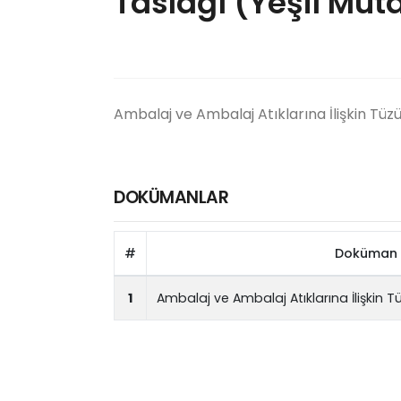
Taslağı (Yeşil Mut
Ambalaj ve Ambalaj Atıklarına İlişkin Tüz
DOKÜMANLAR
#
Doküman 
1
Ambalaj ve Ambalaj Atıklarına İlişkin 