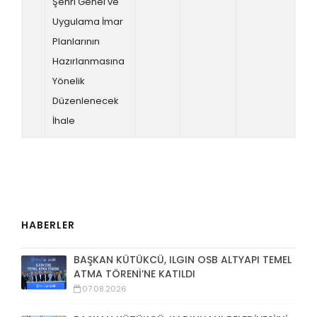
Şehri Genel ve
Uygulama İmar
Planlarının
Hazırlanmasına
Yönelik
Düzenlenecek
İhale
HABERLER
BAŞKAN KÜTÜKCÜ, ILGIN OSB ALTYAPI TEMEL
ATMA TÖRENİ’NE KATILDI
07.08.2026