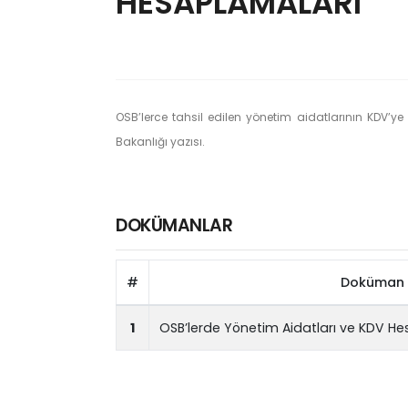
HESAPLAMALARI
OSB’lerce tahsil edilen yönetim aidatlarının KDV’y
Bakanlığı yazısı.
DOKÜMANLAR
#
Doküman 
1
OSB’lerde Yönetim Aidatları ve KDV H