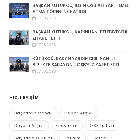
BAŞKAN KÜTÜKCÜ, ILGIN OSB ALTYAPI TEMEL
ATMA TÖRENİ’NE KATILDI
07.08.2026
BAŞKAN KÜTÜKCÜ, KADINHANI BELEDİYESİ’Nİ
ZİYARET ETTİ
07.08.2026
KÜTÜKCÜ, BAKAN YARDIMCISI İNAN İLE
BİRLİKTE SARAYÖNÜ OSB’Yİ ZİYARET ETTİ
07.08.2026
HIZLI ERİŞİM
Başkan’ın Mesajı
Haber Arşivi
Duyuru Arşivi
Kılavuzlar
OSB Listesi
Sayılarla OSB’ler
İletişim
Galeri