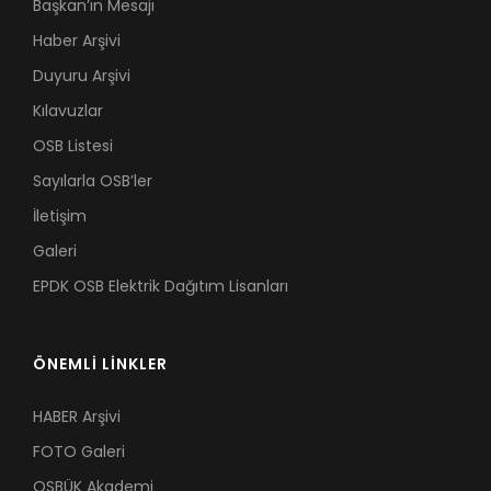
Başkan’ın Mesajı
Haber Arşivi
Duyuru Arşivi
Kılavuzlar
OSB Listesi
Sayılarla OSB’ler
İletişim
Galeri
EPDK OSB Elektrik Dağıtım Lisanları
ÖNEMLİ LİNKLER
HABER Arşivi
FOTO Galeri
OSBÜK Akademi