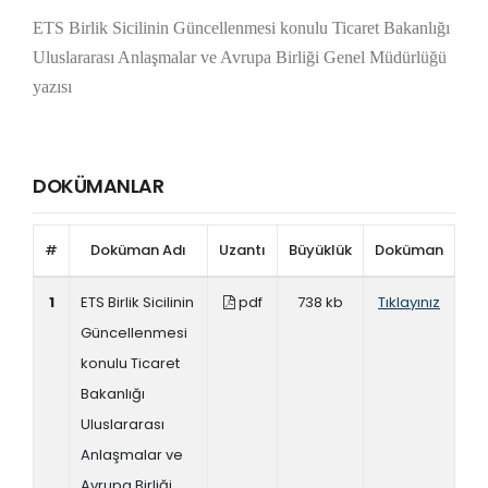
ETS Birlik Sicilinin Güncellenmesi konulu Ticaret Bakanlığı
Uluslararası Anlaşmalar ve Avrupa Birliği Genel Müdürlüğü
yazısı
DOKÜMANLAR
#
Doküman Adı
Uzantı
Büyüklük
Doküman
1
ETS Birlik Sicilinin
pdf
738 kb
Tıklayınız
Güncellenmesi
konulu Ticaret
Bakanlığı
Uluslararası
Anlaşmalar ve
Avrupa Birliği