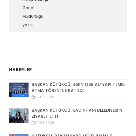
Genel
Müdürlüğü
yazısı
HABERLER
BAŞKAN KÜTÜKCÜ, ILGIN OSB ALTYAPI TEMEL
ATMA TÖRENİ’NE KATILDI
07.08.2026
BAŞKAN KÜTÜKCÜ, KADINHANI BELEDİYESİ’Nİ
ZİYARET ETTİ
07.08.2026