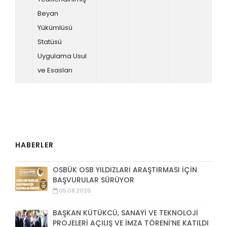
Beyan
Yükümlüsü
Statüsü
Uygulama Usul
ve Esasları
HABERLER
OSBÜK OSB YILDIZLARI ARAŞTIRMASI İÇİN
BAŞVURULAR SÜRÜYOR
05.08.2026
BAŞKAN KÜTÜKCÜ, SANAYİ VE TEKNOLOJİ
PROJELERİ AÇILIŞ VE İMZA TÖRENİ’NE KATILDI