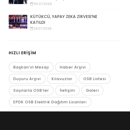
30.07.2026
KÜTÜKCÜ, YAPAY ZEKA ZİRVESİ’NE
KATILDI
29.07.2026
HIZLI ERİŞİM
Başkan’ın Mesajı
Haber Arşivi
Duyuru Arşivi
Kılavuzlar
OSB Listesi
Sayılarla OSB’ler
İletişim
Galeri
EPDK OSB Elektrik Dağıtım Lisanları