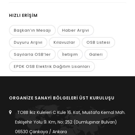
HIZLI ERİŞİM
Başkan’ın Mesajı
Haber Arşivi
Duyuru Arşivi
Kılavuzlar
OSB Listesi
Sayılarla OSB’ler
İletişim
Galeri
EPDK OSB Elektrik Dağıtım Lisanları
ORGANİZE SANAYİ BÖLGELERİ ÜST KURULUŞU
TOBB İkiz Kuleleri C Kule 16. Kat, Mustafa Kemal Mah.
Eskişehir Yolu 9. Km, No: 252 (Dumlupınar Bulvarı)
06530 Çankaya / Ankara