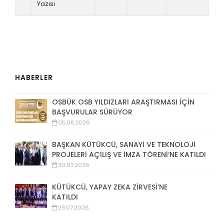
Yazısı
HABERLER
OSBÜK OSB YILDIZLARI ARAŞTIRMASI İÇİN
BAŞVURULAR SÜRÜYOR
05.08.2026
BAŞKAN KÜTÜKCÜ, SANAYİ VE TEKNOLOJİ
PROJELERİ AÇILIŞ VE İMZA TÖRENİ’NE KATILDI
30.07.2026
KÜTÜKCÜ, YAPAY ZEKA ZİRVESİ’NE
KATILDI
29.07.2026