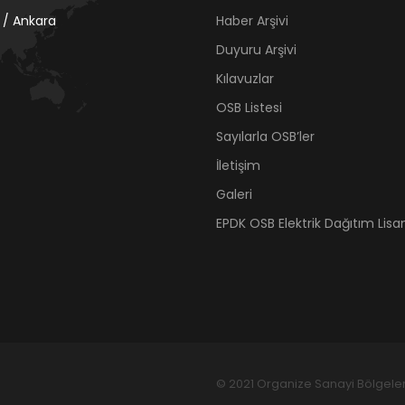
 / Ankara
Haber Arşivi
Duyuru Arşivi
Kılavuzlar
OSB Listesi
Sayılarla OSB’ler
İletişim
Galeri
EPDK OSB Elektrik Dağıtım Lisan
© 2021 Organize Sanayi Bölgeleri