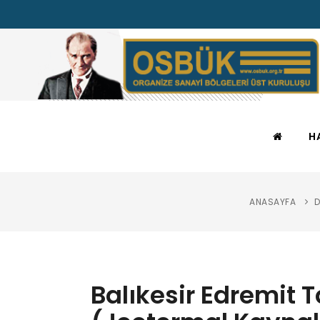
H
ANASAYFA
Balıkesir Edremit 