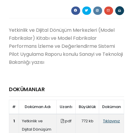
Yetkinlik ve Dijital Dönüşüm Merkezleri (Model
Fabrikalar) Kitabı ve Model Fabrikalar
Performans İzleme ve Değerlendirme Sistemi
Pilot Uygulama Raporu konulu Sanayi ve Teknoloji
Bakanlığı yazısı
DOKÜMANLAR
#
Doküman Adı
Uzantı
Büyüklük
Doküman
1
Yetkinlik ve
pdf
772 kb
Tıklayınız
Dijital Dönüşüm