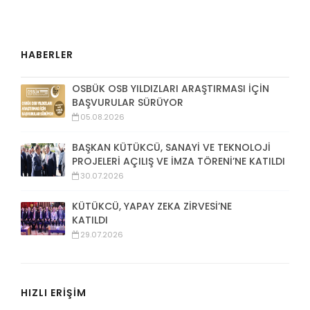
HABERLER
OSBÜK OSB YILDIZLARI ARAŞTIRMASI İÇİN
BAŞVURULAR SÜRÜYOR
05.08.2026
BAŞKAN KÜTÜKCÜ, SANAYİ VE TEKNOLOJİ
PROJELERİ AÇILIŞ VE İMZA TÖRENİ’NE KATILDI
30.07.2026
KÜTÜKCÜ, YAPAY ZEKA ZİRVESİ’NE
KATILDI
29.07.2026
HIZLI ERİŞİM