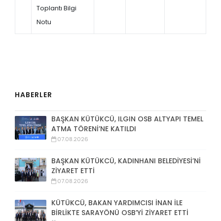
Toplantı Bilgi
Notu
HABERLER
BAŞKAN KÜTÜKCÜ, ILGIN OSB ALTYAPI TEMEL
ATMA TÖRENİ’NE KATILDI
07.08.2026
BAŞKAN KÜTÜKCÜ, KADINHANI BELEDİYESİ’Nİ
ZİYARET ETTİ
07.08.2026
KÜTÜKCÜ, BAKAN YARDIMCISI İNAN İLE
BİRLİKTE SARAYÖNÜ OSB’Yİ ZİYARET ETTİ