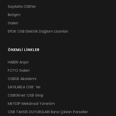
Sayılarla OSB’ler
İletişim
Galeri
EPDK OSB Elektrik Dağıtım Lisanları
ÖNEMLİ LİNKLER
HABER Arşivi
FOTO Galeri
OSBÜK Akademi
SAYILARLA OSB ’ ler
OSBÜKnet OSB Girişi
MEYDİP Mekânsal Yönetim
OSB TAHSİS DUYURULARI İlana Çıkılan Parseller