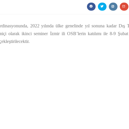
nasyonunda, 2022 yılında ülke genelinde yıl sonuna kadar Dış T
miçi olarak ikinci seminer İzmir ili OSB’lerin katılımı ile 8-9 Şuba
ekleştirilecektir.