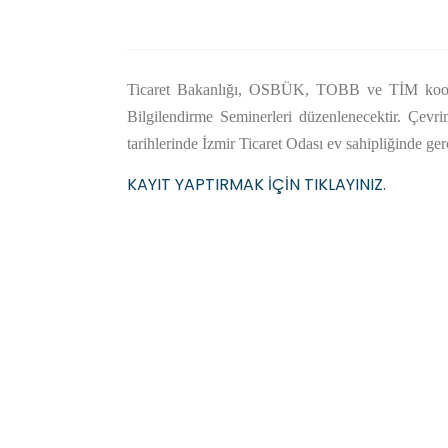
Ticaret Bakanlığı, OSBÜK, TOBB ve TİM koordi
Bilgilendirme Seminerleri düzenlenecektir. Çevri
tarihlerinde İzmir Ticaret Odası ev sahipliğinde gerç
KAYIT YAPTIRMAK İÇİN TIKLAYINIZ.