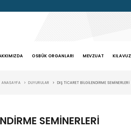
AKKIMIZDA
OSBÜK ORGANLARI
MEVZUAT
KILAVU
ANASAYFA
DUYURULAR
DIŞ TİCARET BİLGİLENDİRME SEMİNERLERİ
LENDİRME SEMİNERLERİ