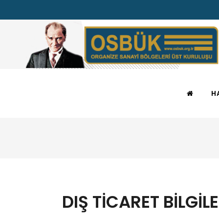
H
DIŞ TİCARET BİLGİ