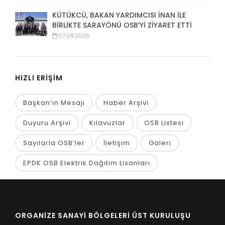
KÜTÜKCÜ, BAKAN YARDIMCISI İNAN İLE
BİRLİKTE SARAYÖNÜ OSB’Yİ ZİYARET ETTİ
07.08.2026
HIZLI ERİŞİM
Başkan’ın Mesajı
Haber Arşivi
Duyuru Arşivi
Kılavuzlar
OSB Listesi
Sayılarla OSB’ler
İletişim
Galeri
EPDK OSB Elektrik Dağıtım Lisanları
ORGANİZE SANAYİ BÖLGELERİ ÜST KURULUŞU