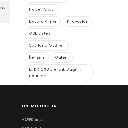
ınız
Haber Arşivi
Duyuru Arşivi
Kılavuzlar
OSB Listesi
Sayılarla OSB’ler
İletişim
Galeri
EPDK OSB Elektrik Dağıtım
Lisanları
ÖNEMLİ LİNKLER
HABER Arşivi