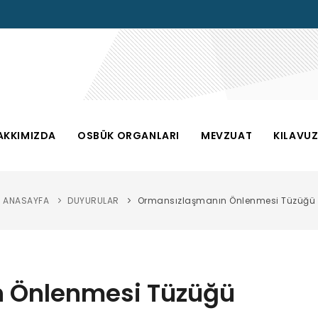
AKKIMIZDA
OSBÜK ORGANLARI
MEVZUAT
KILAVU
ANASAYFA
DUYURULAR
Ormansızlaşmanın Önlenmesi Tüzüğü
 Önlenmesi Tüzüğü