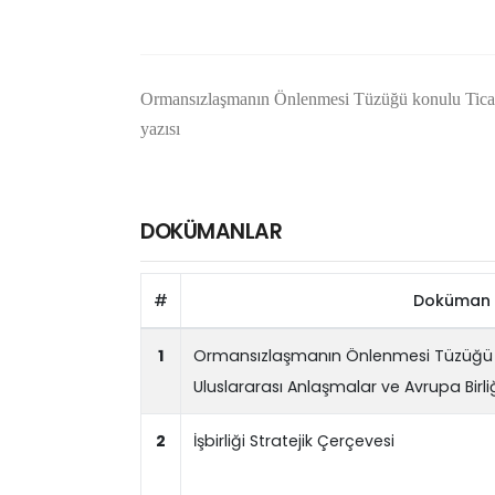
Ormansızlaşmanın Önlenmesi Tüzüğü konulu Ticare
yazısı
DOKÜMANLAR
#
Doküman 
1
Ormansızlaşmanın Önlenmesi Tüzüğü k
Uluslararası Anlaşmalar ve Avrupa Birli
2
İşbirliği Stratejik Çerçevesi