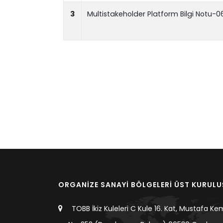
3
Multistakeholder Platform Bilgi Notu-
ORGANİZE SANAYİ BÖLGELERİ ÜST KURUL
TOBB İkiz Kuleleri C Kule 16. Kat, Mustafa Ke