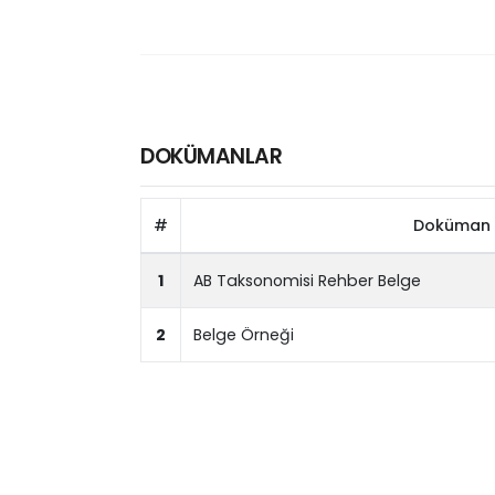
DOKÜMANLAR
#
Doküman 
1
AB Taksonomisi Rehber Belge
2
Belge Örneği