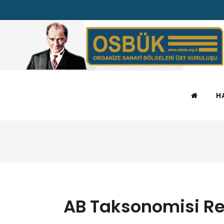
H
AB Taksonomisi Re