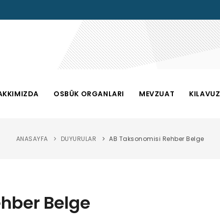
AKKIMIZDA
OSBÜK ORGANLARI
MEVZUAT
KILAVU
ANASAYFA
DUYURULAR
AB Taksonomisi Rehber Belge
hber Belge