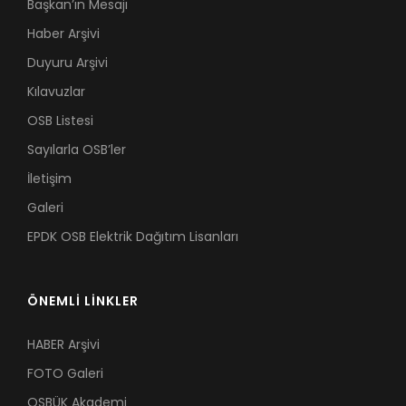
Başkan’ın Mesajı
Haber Arşivi
Duyuru Arşivi
Kılavuzlar
OSB Listesi
Sayılarla OSB’ler
İletişim
Galeri
EPDK OSB Elektrik Dağıtım Lisanları
ÖNEMLİ LİNKLER
HABER Arşivi
FOTO Galeri
OSBÜK Akademi