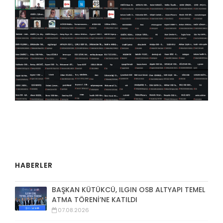
HABERLER
BAŞKAN KÜTÜKCÜ, ILGIN OSB ALTYAPI TEMEL
ATMA TÖRENİ’NE KATILDI
07.08.2026