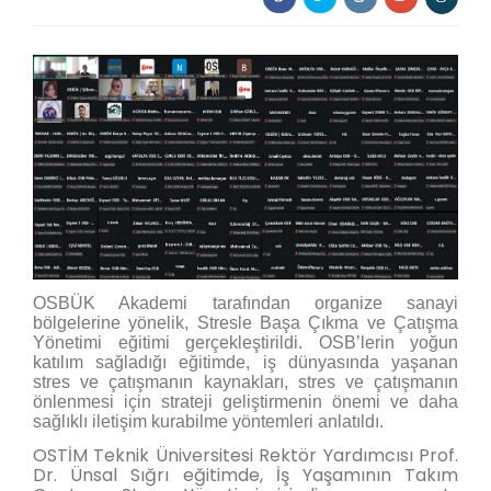
OSBÜK Akademi tarafından organize sanayi
bölgelerine yönelik, Stresle Başa Çıkma ve Çatışma
Yönetimi eğitimi gerçekleştirildi. OSB’lerin yoğun
katılım sağladığı eğitimde, iş dünyasında yaşanan
stres ve çatışmanın kaynakları, stres ve çatışmanın
önlenmesi için strateji geliştirmenin önemi ve daha
sağlıklı iletişim kurabilme yöntemleri anlatıldı.
OSTİM Teknik Üniversitesi Rektör Yardımcısı Prof.
Dr. Ünsal Sığrı eğitimde, İş Yaşamının Takım