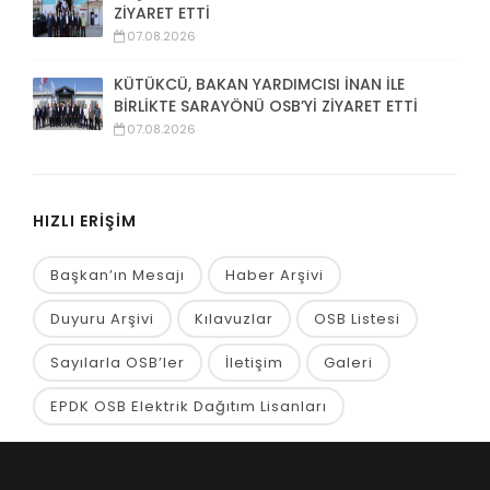
ZİYARET ETTİ
07.08.2026
KÜTÜKCÜ, BAKAN YARDIMCISI İNAN İLE
BİRLİKTE SARAYÖNÜ OSB’Yİ ZİYARET ETTİ
07.08.2026
HIZLI ERİŞİM
Başkan’ın Mesajı
Haber Arşivi
Duyuru Arşivi
Kılavuzlar
OSB Listesi
Sayılarla OSB’ler
İletişim
Galeri
EPDK OSB Elektrik Dağıtım Lisanları