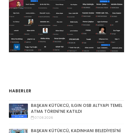
HABERLER
BAŞKAN KÜTÜKCÜ, ILGIN OSB ALTYAPI TEMEL
ATMA TÖRENİ’NE KATILDI
07.08.2026
BAŞKAN KÜTÜKCÜ, KADINHANI BELEDİYESİ’Nİ