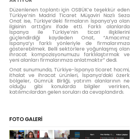
ARTIYOR
Düzenlenen toplantı için OSBÜK’e teşekkür eden
Türkiye’nin Madrid Ticaret Müşaviri Nazlı Seza
Onat ise, Türkiye’deki firmaların İspanya’ya olan
ilgisinin arttığını ifade etti. Farklı alanlarda
İspanya ile Türkiye’nin ticari ilişkilerini
güçlendirdiği kaydeden Onat, “Amacımız
İspanya’yı farklı yönleriyle de firmalarımıza
gösterebilmek. Belli sektörlere yoğunlaşmış olan
ihracat kompozisyonumuzu farklılaştırmak ve
yeni alanları firmalarımıza anlatmaktır” dedi.
Onat sunumunda, Türkiye-İspanya ticaret hacmi,
ithalat ve ihracat ürünleri, İspanya’daki özerk
bölgeler, Gümrük Birliği, yatırım alanlarının ne
olduğu gibi konularda bilgiler verirken,
katılımcılardan gelen soruları da cevaplandırdı.
FOTO GALERİ