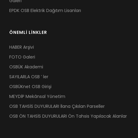
Galeri
EPDK OSB Elektrik Dağıtım Lisanları
ÖNEMLİ LİNKLER
HABER Arşivi
FOTO Galeri
OSBÜK Akademi
SAYILARLA OSB ’ ler
OSBÜKnet OSB Girişi
MEYDİP Mekânsal Yönetim
OSB TAHSİS DUYURULARI İlana Çıkılan Parseller
OSB ÖN TAHSİS DUYURULARI Ön Tahsis Yapılacak Alanlar