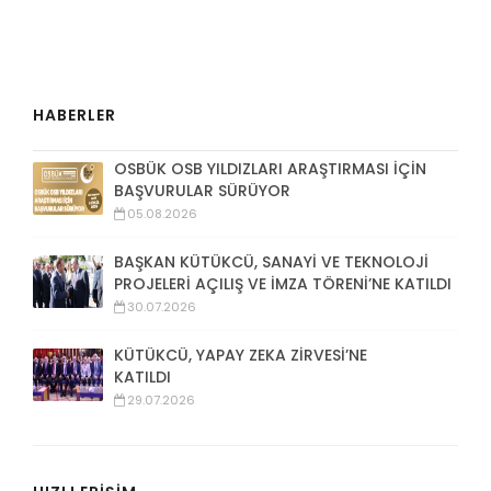
HABERLER
OSBÜK OSB YILDIZLARI ARAŞTIRMASI İÇİN
BAŞVURULAR SÜRÜYOR
05.08.2026
BAŞKAN KÜTÜKCÜ, SANAYİ VE TEKNOLOJİ
PROJELERİ AÇILIŞ VE İMZA TÖRENİ’NE KATILDI
30.07.2026
KÜTÜKCÜ, YAPAY ZEKA ZİRVESİ’NE
KATILDI
29.07.2026