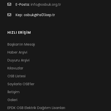
E-Posta:
info@osbuk.org.tr
Kep: osbuk@hs01.kep.tr
HIZLI ERİŞİM
Başkan’ın Mesajı
Haber Arşivi
Duyuru Arşivi
Kılavuzlar
OSB Listesi
Sayılarla OSB’ler
İletişim
Galeri
EPDK OSB Elektrik Dağıtım Lisanları