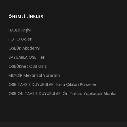
ÖNEMLİ LİNKLER
HABER Arşivi
FOTO Galeri
OSBÜK Akademi
SAYILARLA OSB ’ ler
OSBÜKnet OSB Girişi
MEYDİP Mekânsal Yönetim
OSB TAHSİS DUYURULARI İlana Çıkılan Parseller
OSB ÖN TAHSİS DUYURULARI Ön Tahsis Yapılacak Alanlar