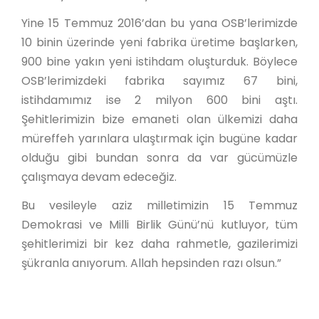
Yine 15 Temmuz 2016’dan bu yana OSB’lerimizde
10 binin üzerinde yeni fabrika üretime başlarken,
900 bine yakın yeni istihdam oluşturduk. Böylece
OSB’lerimizdeki fabrika sayımız 67 bini,
istihdamımız ise 2 milyon 600 bini aştı.
Şehitlerimizin bize emaneti olan ülkemizi daha
müreffeh yarınlara ulaştırmak için bugüne kadar
olduğu gibi bundan sonra da var gücümüzle
çalışmaya devam edeceğiz.
Bu vesileyle aziz milletimizin 15 Temmuz
Demokrasi ve Milli Birlik Günü’nü kutluyor, tüm
şehitlerimizi bir kez daha rahmetle, gazilerimizi
şükranla anıyorum. Allah hepsinden razı olsun.”