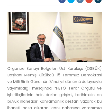
Organize Sanayi Bölgeleri Üst Kuruluşu (OSBÜK)
Başkanı Memiş Kütükcü, 15 Temmuz Demokrasi
ve Milli Birlik Günü’nün 8’inci yıl dönümü dolayısıyla
yayımladığı mesajında, “FETÖ Terör Örgütü ve
işbirlikçilerinin hain darbe girişimi, tarihimizin en
büyük ihanetidir. Kahramanlık destanı yazarak bu
ihaneti boşa çıkaran, canı pahasına vatanımızı