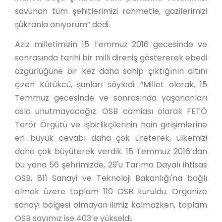
savunan tüm şehitlerimizi rahmetle, gazilerimizi
şükranla anıyorum” dedi.
Aziz milletimizin 15 Temmuz 2016 gecesinde ve
sonrasında tarihi bir milli direniş göstererek ebedi
özgürlüğüne bir kez daha sahip çıktığının altını
çizen Kütükcü, şunları söyledi: “Millet olarak, 15
Temmuz gecesinde ve sonrasında yaşananları
asla unutmayacağız. OSB camiası olarak FETÖ
Terör Örgütü ve işbirlikçilerinin hain girişimlerine
en büyük cevabı daha çok üreterek, ülkemizi
daha çok büyüterek verdik. 15 Temmuz 2016’dan
bu yana 56 şehrimizde, 29'u Tarıma Dayalı ihtisas
OSB, 81'i Sanayi ve Teknoloji Bakanlığı'na bağlı
olmak üzere toplam 110 OSB kuruldu. Organize
sanayi bölgesi olmayan ilimiz kalmazken, toplam
OSB sayımız ise 403’e yükseldi.