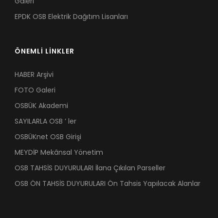
Galeri
EPDK OSB Elektrik Dağıtım Lisanları
ÖNEMLİ LİNKLER
HABER Arşivi
FOTO Galeri
OSBÜK Akademi
SAYILARLA OSB ’ ler
OSBÜKnet OSB Girişi
MEYDİP Mekânsal Yönetim
OSB TAHSİS DUYURULARI İlana Çıkılan Parseller
OSB ÖN TAHSİS DUYURULARI Ön Tahsis Yapılacak Alanlar