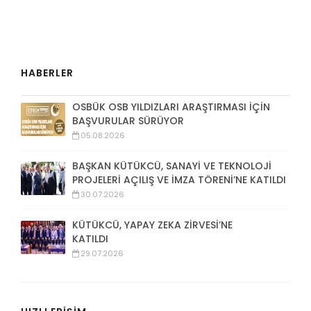
HABERLER
OSBÜK OSB YILDIZLARI ARAŞTIRMASI İÇİN
BAŞVURULAR SÜRÜYOR
05.08.2026
BAŞKAN KÜTÜKCÜ, SANAYİ VE TEKNOLOJİ
PROJELERİ AÇILIŞ VE İMZA TÖRENİ’NE KATILDI
30.07.2026
KÜTÜKCÜ, YAPAY ZEKA ZİRVESİ’NE
KATILDI
29.07.2026