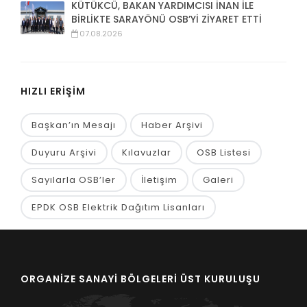
KÜTÜKCÜ, BAKAN YARDIMCISI İNAN İLE
BİRLİKTE SARAYÖNÜ OSB’Yİ ZİYARET ETTİ
07.08.2026
HIZLI ERİŞİM
Başkan’ın Mesajı
Haber Arşivi
Duyuru Arşivi
Kılavuzlar
OSB Listesi
Sayılarla OSB’ler
İletişim
Galeri
EPDK OSB Elektrik Dağıtım Lisanları
ORGANİZE SANAYİ BÖLGELERİ ÜST KURULUŞU