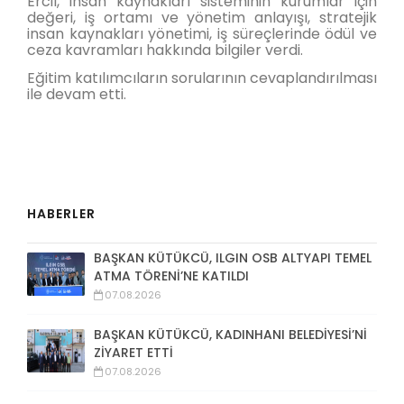
Ercil, insan kaynakları sisteminin kurumlar için
değeri, iş ortamı ve yönetim anlayışı, stratejik
insan kaynakları yönetimi, iş süreçlerinde ödül ve
ceza kavramları hakkında bilgiler verdi.
Eğitim katılımcıların sorularının cevaplandırılması
ile devam etti.
HABERLER
BAŞKAN KÜTÜKCÜ, ILGIN OSB ALTYAPI TEMEL
ATMA TÖRENİ’NE KATILDI
07.08.2026
BAŞKAN KÜTÜKCÜ, KADINHANI BELEDİYESİ’Nİ
ZİYARET ETTİ
07.08.2026