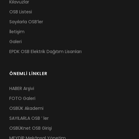
Kılavuzlar
OSB Listesi
Sayılarla OSB’ler
İletişim
Galeri
EPDK OSB Elektrik Dağıtım Lisanları
ÖNEMLİ LİNKLER
HABER Arşivi
FOTO Galeri
OSBÜK Akademi
SAYILARLA OSB ’ ler
OSBÜKnet OSB Girişi
MEYDİP Mekânsal Yönetim