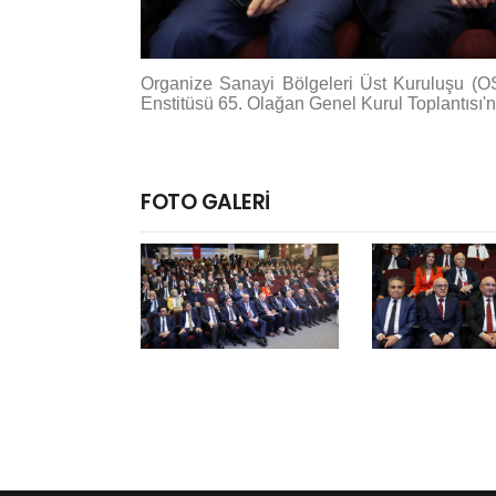
Organize Sanayi Bölgeleri Üst Kuruluşu (O
Enstitüsü 65. Olağan Genel Kurul Toplantısı'na
FOTO GALERİ