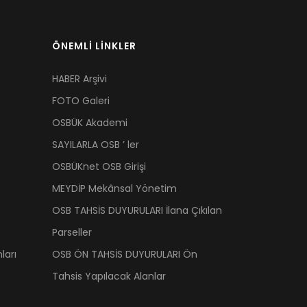
ÖNEMLİ LİNKLER
HABER Arşivi
FOTO Galeri
OSBÜK Akademi
SAYILARLA OSB ’ ler
OSBÜKnet OSB Girişi
MEYDİP Mekânsal Yönetim
OSB TAHSİS DUYURULARI İlana Çıkılan
Parseller
ları
OSB ÖN TAHSİS DUYURULARI Ön
Tahsis Yapılacak Alanlar