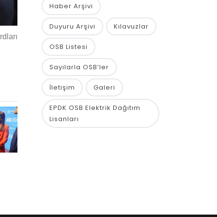
Haber Arşivi
Duyuru Arşivi
Kılavuzlar
dları
OSB Listesi
Sayılarla OSB’ler
İletişim
Galeri
EPDK OSB Elektrik Dağıtım
Lisanları