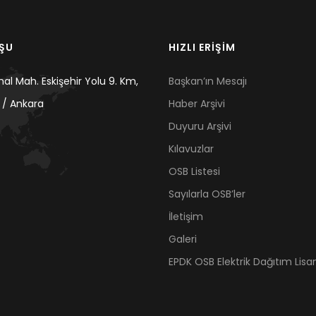
UŞU
HIZLI ERİŞİM
mal Mah. Eskişehir Yolu 9. Km,
Başkan’ın Mesajı
 / Ankara
Haber Arşivi
Duyuru Arşivi
Kılavuzlar
OSB Listesi
Sayılarla OSB’ler
İletişim
Galeri
EPDK OSB Elektrik Dağıtım Lisan