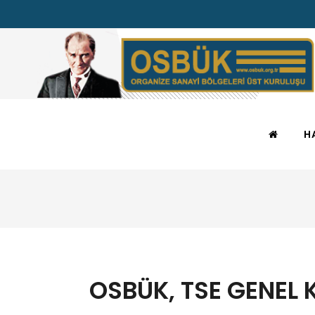
H
OSBÜK, TSE GENEL 