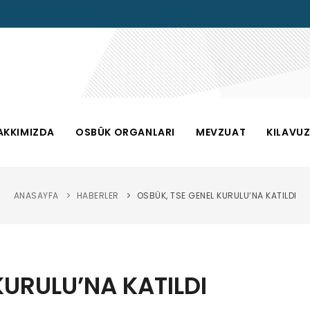
AKKIMIZDA
OSBÜK ORGANLARI
MEVZUAT
KILAVU
ANASAYFA
HABERLER
OSBÜK, TSE GENEL KURULU’NA KATILDI
KURULU’NA KATILDI