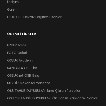
İletişim
Galeri
EPDK OSB Elektrik Dağıtım Lisanları
ÖNEMLİ LİNKLER
HABER Arşivi
FOTO Galeri
OSBÜK Akademi
SAYILARLA OSB ’ ler
OSBÜKnet OSB Girişi
MEYDİP Mekânsal Yönetim
OSB TAHSİS DUYURULARI İlana Çıkılan Parseller
OSB ÖN TAHSİS DUYURULARI Ön Tahsis Yapılacak Alanlar