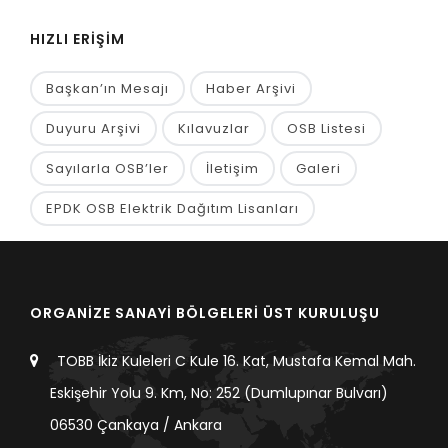
HIZLI ERİŞİM
Başkan’ın Mesajı
Haber Arşivi
Duyuru Arşivi
Kılavuzlar
OSB Listesi
Sayılarla OSB’ler
İletişim
Galeri
EPDK OSB Elektrik Dağıtım Lisanları
ORGANİZE SANAYİ BÖLGELERİ ÜST KURULUŞU
TOBB İkiz Kuleleri C Kule 16. Kat, Mustafa Kemal Mah.
Eskişehir Yolu 9. Km, No: 252 (Dumlupınar Bulvarı)
06530 Çankaya / Ankara