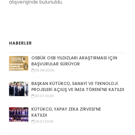
alışverişinde bulunuldu.
HABERLER
OSBÜK OSB YILDIZLARI ARAŞTIRMASI İÇİN
BAŞVURULAR SÜRÜYOR
05.08.2026
BAŞKAN KÜTÜKCÜ, SANAYİ VE TEKNOLOJİ
PROJELERİ AÇILIŞ VE İMZA TÖRENİ’NE KATILDI
30.07.2026
KÜTÜKCÜ, YAPAY ZEKA ZİRVESİ’NE
KATILDI
29.07.2026