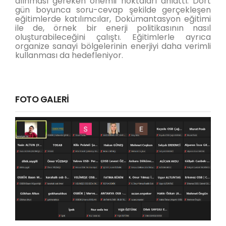
alınması gereken önemli noktaları anlattı. Dört
gün boyunca soru-cevap şekilde gerçekleşen
eğitimlerde katılımcılar, Dokümantasyon eğitimi
ile de, örnek bir enerji politikasının nasıl
oluşturabileceğini çalıştı. Eğitimlerle ayrıca
organize sanayi bölgelerinin enerjiyi daha verimli
kullanması da hedefleniyor.
FOTO GALERİ