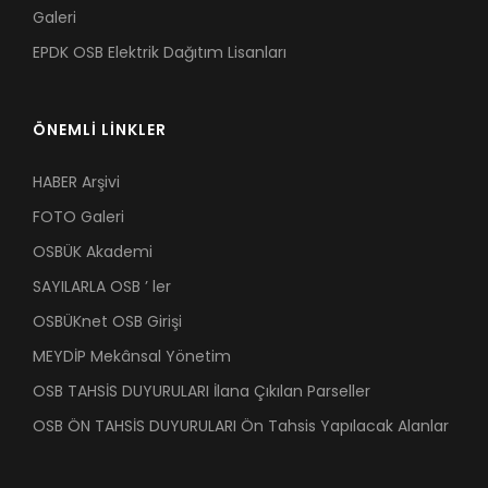
Galeri
EPDK OSB Elektrik Dağıtım Lisanları
ÖNEMLİ LİNKLER
HABER Arşivi
FOTO Galeri
OSBÜK Akademi
SAYILARLA OSB ’ ler
OSBÜKnet OSB Girişi
MEYDİP Mekânsal Yönetim
OSB TAHSİS DUYURULARI İlana Çıkılan Parseller
OSB ÖN TAHSİS DUYURULARI Ön Tahsis Yapılacak Alanlar