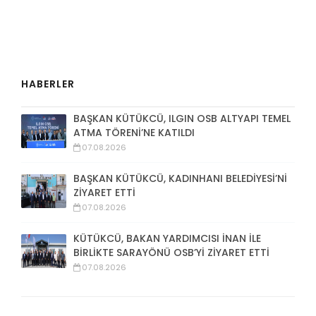
HABERLER
BAŞKAN KÜTÜKCÜ, ILGIN OSB ALTYAPI TEMEL
ATMA TÖRENİ’NE KATILDI
07.08.2026
BAŞKAN KÜTÜKCÜ, KADINHANI BELEDİYESİ’Nİ
ZİYARET ETTİ
07.08.2026
KÜTÜKCÜ, BAKAN YARDIMCISI İNAN İLE
BİRLİKTE SARAYÖNÜ OSB’Yİ ZİYARET ETTİ
07.08.2026