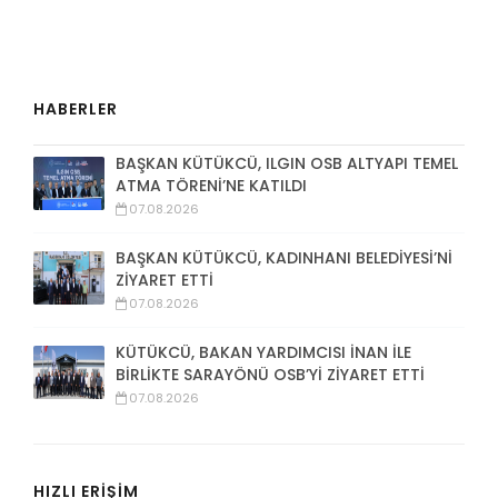
HABERLER
BAŞKAN KÜTÜKCÜ, ILGIN OSB ALTYAPI TEMEL
ATMA TÖRENİ’NE KATILDI
07.08.2026
BAŞKAN KÜTÜKCÜ, KADINHANI BELEDİYESİ’Nİ
ZİYARET ETTİ
07.08.2026
KÜTÜKCÜ, BAKAN YARDIMCISI İNAN İLE
BİRLİKTE SARAYÖNÜ OSB’Yİ ZİYARET ETTİ
07.08.2026
HIZLI ERİŞİM